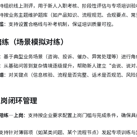
持组织线上测评，用于新人入职考核、阶段性评估与专项培训验
持按业务主题维护题库（如产品知识、流程规范、合规要点、常
槛
：支持设置合格线与补考机制，保证培训质量可控。
能陪练（场景模拟对练）
：基于典型业务场景（咨询、投诉、催办、异常处理等）进行角
：从基础问答到复杂情境逐级提升，帮助新人建立“会说、说对
错
：对关键点（信息核验、流程是否完整、话术是否规范、风险
上岗闭环管理
陪练—上岗
：支持按企业要求配置上岗门槛与完成条件，确保具
支持针对薄弱项（如某类问题、某个流程节点）发起专项训练与