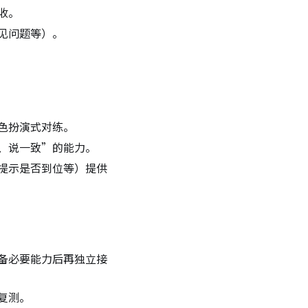
收。
见问题等）。
色扮演式对练。
、说一致”的能力。
提示是否到位等）提供
备必要能力后再独立接
复测。