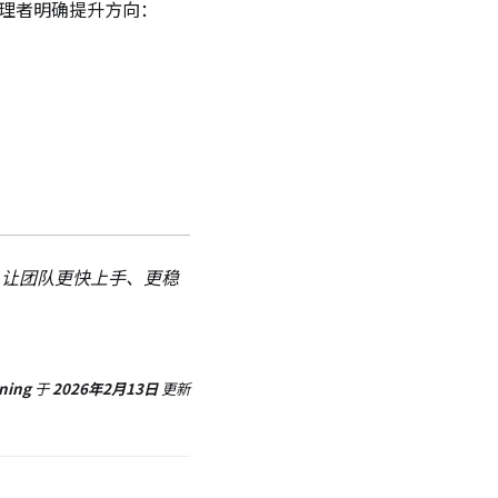
管理者明确提升方向：
系，让团队更快上手、更稳
 ning
于
2026年2月13日
更新