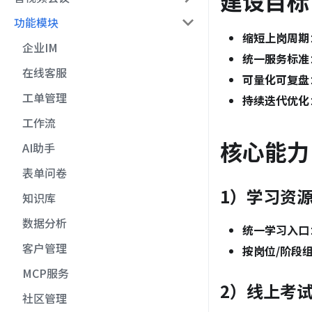
建设目标
功能模块
缩短上岗周期
企业IM
统一服务标准
在线客服
可量化可复盘
工单管理
持续迭代优化
工作流
核心能力
AI助手
表单问卷
1）学习资
知识库
数据分析
统一学习入口
客户管理
按岗位/阶段
MCP服务
2）线上考
社区管理