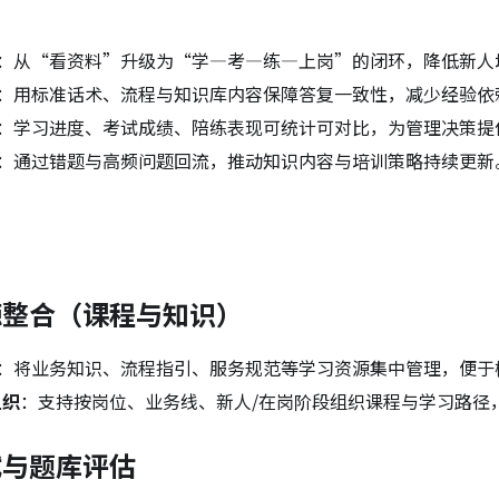
：从“看资料”升级为“学—考—练—上岗”的闭环，降低新人
：用标准话术、流程与知识库内容保障答复一致性，减少经验依
：学习进度、考试成绩、陪练表现可统计可对比，为管理决策提
：通过错题与高频问题回流，推动知识内容与培训策略持续更新
源整合（课程与知识）
：将业务知识、流程指引、服务规范等学习资源集中管理，便于
组织
：支持按岗位、业务线、新人/在岗阶段组织课程与学习路径
试与题库评估