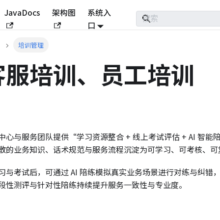
JavaDocs
架构图
系统入
口
培训管理
客服培训、员工培训
心与服务团队提供“学习资源整合 + 线上考试评估 + AI 智
散的业务知识、话术规范与服务流程沉淀为可学习、可考核、可
习与考试后，可通过 AI 陪练模拟真实业务场景进行对练与纠错
段性测评与针对性陪练持续提升服务一致性与专业度。