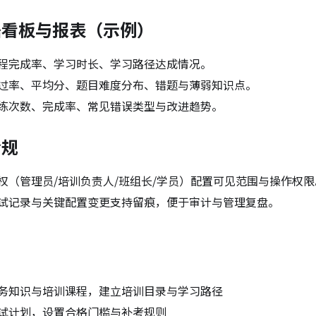
据看板与报表（示例）
程完成率、学习时长、学习路径达成情况。
过率、平均分、题目难度分布、错题与薄弱知识点。
练次数、完成率、常见错误类型与改进趋势。
合规
权（管理员/培训负责人/班组长/学员）配置可见范围与操作权限
试记录与关键配置变更支持留痕，便于审计与管理复盘。
务知识与培训课程，建立培训目录与学习路径
试计划，设置合格门槛与补考规则