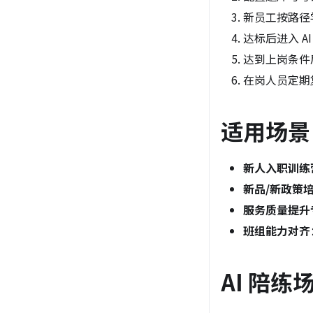
新员工按路径
达标后进入 A
达到上岗条件
在岗人员定期
适用场景
新人入职训练
新品/新政策
服务质量提升
班组能力对齐
AI 陪