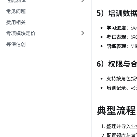
性能测试
常见问题
5）培训数
费用相关
学习进度
：课
专项模块定价
考试表现
：通
等保信创
陪练表现
：训
6）权限与
支持按角色授
培训记录、考
典型流程
整理并导入业
配置题库与考