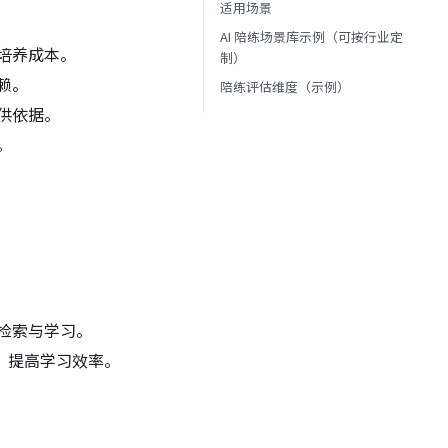
适用场景
AI 陪练场景库示例（可按行业定
培养成本。
制）
赖。
陪练评估维度（示例）
供依据。
。
检索与学习。
，提高学习效率。