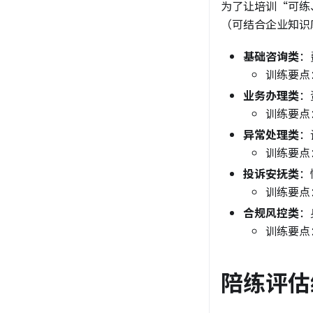
为了让培训“可练
（可结合企业知识
基础咨询类
：
训练要点
业务办理类
：
训练要点
异常处理类
：
训练要点
投诉安抚类
：
训练要点
合规风控类
：
训练要点
陪练评估