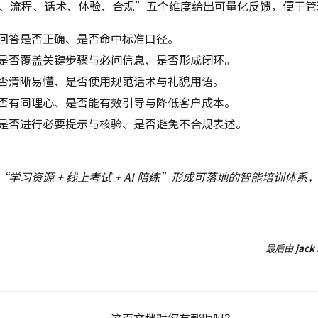
知识、流程、话术、体验、合规”五个维度给出可量化反馈，便于
回答是否正确、是否命中标准口径。
是否覆盖关键步骤与必问信息、是否形成闭环。
否清晰易懂、是否使用规范话术与礼貌用语。
否有同理心、是否能有效引导与降低客户成本。
是否进行必要提示与核验、是否避免不合规表述。
学习资源 + 线上考试 + AI 陪练”形成可落地的智能培训体
最后
由
jack