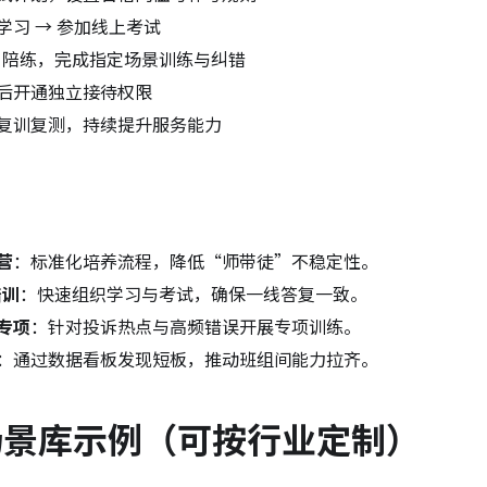
学习 → 参加线上考试
I 陪练，完成指定场景训练与纠错
后开通独立接待权限
复训复测，持续提升服务能力
营
：标准化培养流程，降低“师带徒”不稳定性。
培训
：快速组织学习与考试，确保一线答复一致。
专项
：针对投诉热点与高频错误开展专项训练。
：通过数据看板发现短板，推动班组间能力拉齐。
练场景库示例（可按行业定制）