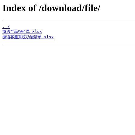
Index of /download/file/
../
微语产品报价单.xlsx
微语客服系统功能清单.xlsx