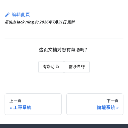
編輯此頁
最後
由
jack ning
於
2026年7月31日
更新
这页文档对您有帮助吗？
有帮助 👍
需改进 👎
上一頁
下一頁
工單系統
論壇系統