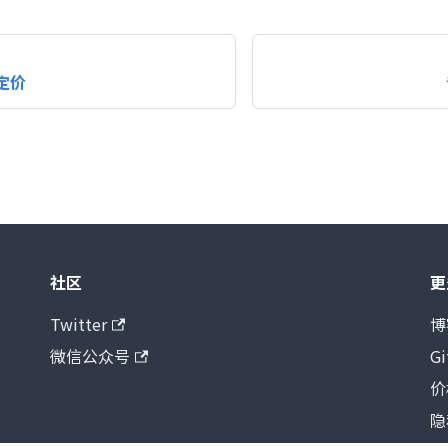
定价
社区
更
Twitter
博
微信公众号
G
价
隐