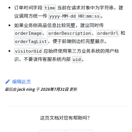
订单时间字段
当前在请求对象中为字符串，建
time
议调用方统一传
。
yyyy-MM-dd HH:mm:ss
如果业务侧商品信息比较完整，建议同时传
、
、
和
orderImage
orderDescription
orderUrl
，便于前端侧边栏完整展示。
orderTagList
应始终使用第三方业务系统的用户标
visitorUid
识，不要误传客服系统内部
。
uid
编辑此页
最后
由
jack ning
于
2026年7月31日
更新
这页文档对您有帮助吗？