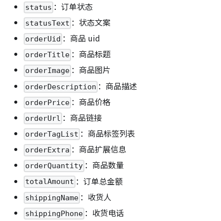
：订单状态
status
：状态文案
statusText
：商品 uid
orderUid
：商品标题
orderTitle
：商品图片
orderImage
：商品描述
orderDescription
：商品价格
orderPrice
：商品链接
orderUrl
：商品标签列表
orderTagList
：商品扩展信息
orderExtra
：商品数量
orderQuantity
：订单总金额
totalAmount
：收货人
shippingName
：收货电话
shippingPhone