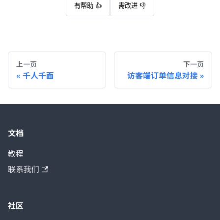
有帮助 👍
需改进 👎
上一页
下一页
千人千面
访客端订单信息对接
文档
教程
联系我们
社区