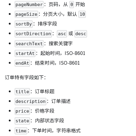
：页码，从
开始
pageNumber
0
：分页大小，默认
pageSize
10
：排序字段
sortBy
：
或
sortDirection
asc
desc
：搜索关键字
searchText
：起始时间，ISO-8601
startAt
：结束时间，ISO-8601
endAt
订单特有字段如下：
：订单标题
title
：订单描述
description
：价格字段
price
：内部状态字段
state
：下单时间，字符串格式
time