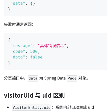
"data"
:
{
}
}
失败时通常返回：
{
"message"
:
"具体错误信息"
,
"code"
:
500
,
"data"
:
false
}
分页接口中，
为 Spring Data
对象。
data
Page
visitorUid 与 uid 区别
：系统内部自动生成 uid
VisitorEntity.uid